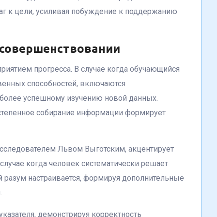
шаг к цели, усиливая побуждение к поддержанию
и совершенствовании
риятием прогресса. В случае когда обучающийся
венных способностей, включаются
 более успешному изучению новой данных.
остепенное собирание информации формирует
исследователем Львом Выготским, акцентирует
случае когда человек систематически решает
 разум настраивается, формируя дополнительные
.
указателя, демонстрируя корректность