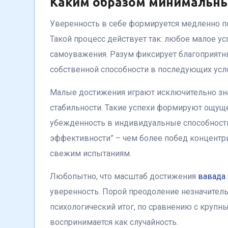
Каким образом минимальны
Уверенность в себе формируется медленно п
Такой процесс действует так: любое малое ус
самоуважения. Разум фиксирует благоприятн
собственной способности в последующих усло
Малые достижения играют исключительно зн
стабильности. Такие успехи формируют ощущ
убежденность в индивидуальные способности
эффективности” – чем более побед концентрир
свежим испытаниям.
Любопытно, что масштаб достижения
вавада
уверенность. Порой преодоление незначител
психологический итог, по сравнению с крупн
воспринимается как случайность.