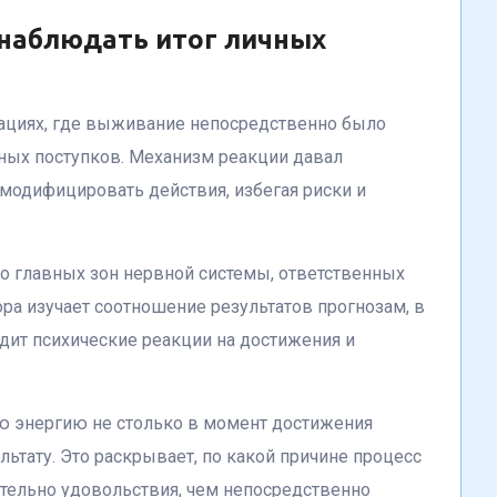
наблюдать итог личных
ациях, где выживание непосредственно было
чных поступков. Механизм реакции давал
одифицировать действия, избегая риски и
 главных зон нервной системы, ответственных
ора изучает соотношение результатов прогнозам, в
дит психические реакции на достижения и
 энергию не столько в момент достижения
ультату. Это раскрывает, по какой причине процесс
ительно удовольствия, чем непосредственно