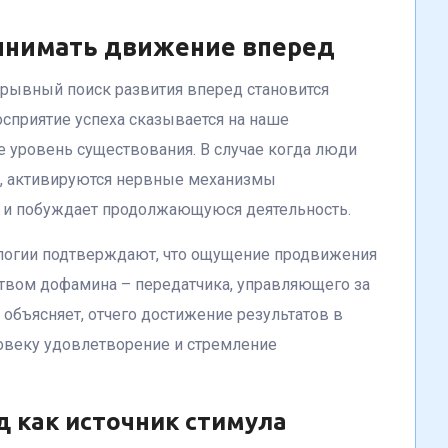
инимать движение вперед
рерывный поиск развития вперед становится
сприятие успеха сказывается на наше
е уровень существования. В случае когда люди
т, активируются нервные механизмы
чу и побуждает продолжающуюся деятельность.
ологии подтверждают, что ощущение продвижения
твом дофамина – передатчика, управляющего за
 объясняет, отчего достижение результатов в
ловеку удовлетворение и стремление
д как источник стимула