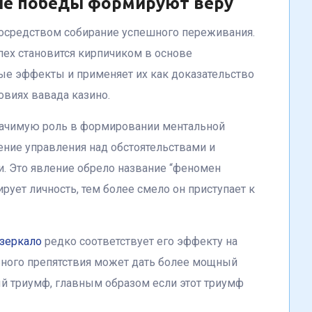
е победы формируют веру
осредством собирание успешного переживания.
пех становится кирпичиком в основе
ые эффекты и применяет их как доказательство
виях вавада казино.
ачимую роль в формировании ментальной
ение управления над обстоятельствами и
. Это явление обрело название “феномен
ует личность, тем более смело он приступает к
 зеркало
редко соответствует его эффекту на
ьного препятствия может дать более мощный
ый триумф, главным образом если этот триумф