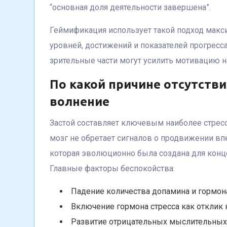
“основная доля деятельности завершена”.
Геймификация использует такой подход макси
уровней, достижений и показателей прогресса
зрительные части могут усилить мотивацию н
По какой причине отсутств
волнение
Застой составляет ключевым наиболее стресс
мозг не обретает сигналов о продвижении вп
которая эволюционно была создана для конце
Главные факторы беспокойства:
Падение количества допамина и гормона
Включение гормона стресса как отклик 
Развитие отрицательных мыслительных