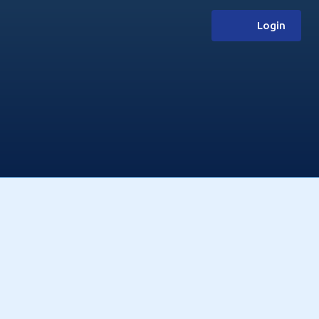
Login