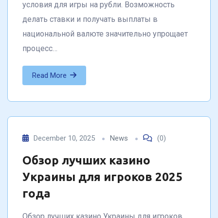
условия для игры на рубли. Возможность
делать ставки и получать выплаты в
национальной валюте значительно упрощает
процесс…
Read More
December 10, 2025
News
(0)
Обзор лучших казино
Украины для игроков 2025
года
Обзор лучших казино Украины для игроков