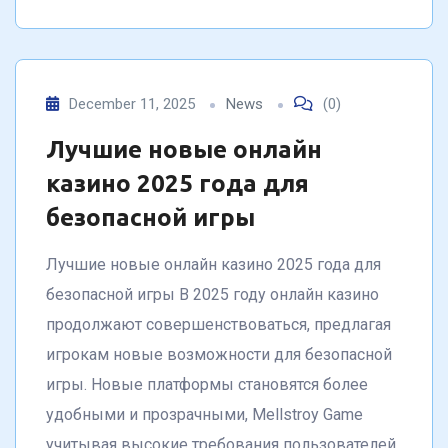
December 11, 2025
News
(0)
Лучшие новые онлайн
казино 2025 года для
безопасной игры
Лучшие новые онлайн казино 2025 года для
безопасной игры В 2025 году онлайн казино
продолжают совершенствоваться, предлагая
игрокам новые возможности для безопасной
игры. Новые платформы становятся более
удобными и прозрачными, Mellstroy Game
учитывая высокие требования пользователей