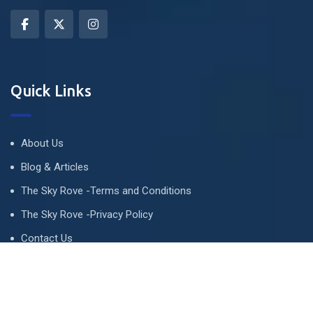
Quick Links
About Us
Blog & Articles
The Sky Rove -Terms and Conditions
The Sky Rove -Privacy Policy
Contact Us
Newsletter