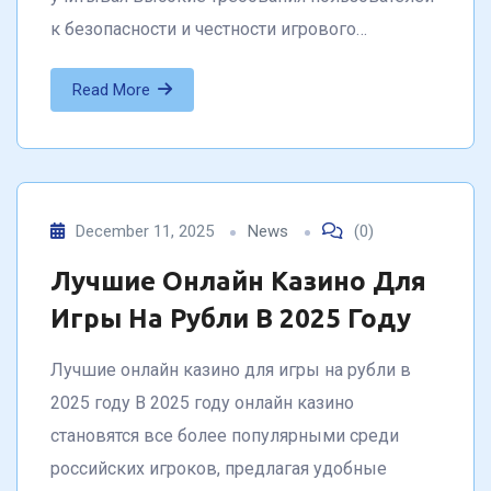
к безопасности и честности игрового…
Read More
December 11, 2025
News
(0)
Лучшие Онлайн Казино Для
Игры На Рубли В 2025 Году
Лучшие онлайн казино для игры на рубли в
2025 году В 2025 году онлайн казино
становятся все более популярными среди
российских игроков, предлагая удобные