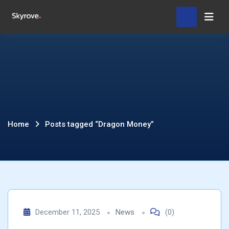
Skip
Hom
to
content
Posts
Home
Posts tagged “Dragon Money”
tagged
“Dragon
Money”
December 11, 2025
News
(0)