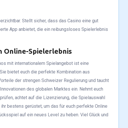
erzichtbar. Stellt sicher, dass das Casino eine gut
rte App anbietet, die ein reibungsloses Spielerlebnis
 Online-Spielerlebnis
os mit internationalem Spielangebot ist eine
Sie bietet euch die perfekte Kombination aus
 Vorteile der strengen Schweizer Regulierung und taucht
d Innovationen des globalen Marktes ein. Nehmt euch
 prüfen, achtet auf die Lizenzierung, die Spielauswahl
ihr bestens gerüstet, um das für euch perfekte Online
ücksspiel auf ein neues Level zu heben. Viel Glück und