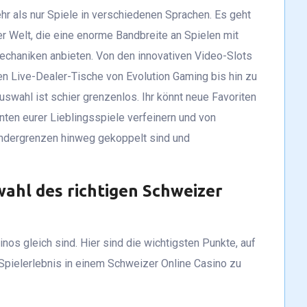
hr als nur Spiele in verschiedenen Sprachen. Es geht
er Welt, die eine enorme Bandbreite an Spielen mit
chaniken anbieten. Von den innovativen Video-Slots
n Live-Dealer-Tische von Evolution Gaming bis hin zu
uswahl ist schier grenzenlos. Ihr könnt neue Favoriten
nten eurer Lieblingsspiele verfeinern und von
Ländergrenzen hinweg gekoppelt sind und
ahl des richtigen Schweizer
sinos gleich sind. Hier sind die wichtigsten Punkte, auf
e Spielerlebnis in einem Schweizer Online Casino zu