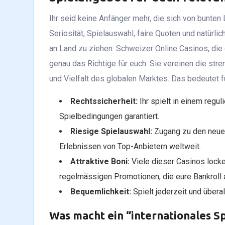
Ihr seid keine Anfänger mehr, die sich von bunten
Seriosität, Spielauswahl, faire Quoten und natürlic
an Land zu ziehen. Schweizer Online Casinos, die e
genau das Richtige für euch. Sie vereinen die st
und Vielfalt des globalen Marktes. Das bedeutet f
Rechtssicherheit:
Ihr spielt in einem regul
Spielbedingungen garantiert.
Riesige Spielauswahl:
Zugang zu den neues
Erlebnissen von Top-Anbietern weltweit.
Attraktive Boni:
Viele dieser Casinos lock
regelmässigen Promotionen, die eure Bankroll 
Bequemlichkeit:
Spielt jederzeit und übera
Was macht ein “internationales S