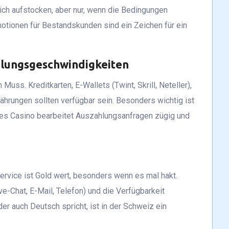
ch aufstocken, aber nur, wenn die Bedingungen
motionen für Bestandskunden sind ein Zeichen für ein
lungsgeschwindigkeiten
uss. Kreditkarten, E-Wallets (Twint, Skrill, Neteller),
rungen sollten verfügbar sein. Besonders wichtig ist
ses Casino bearbeitet Auszahlungsanfragen zügig und
ervice ist Gold wert, besonders wenn es mal hakt.
e-Chat, E-Mail, Telefon) und die Verfügbarkeit
er auch Deutsch spricht, ist in der Schweiz ein