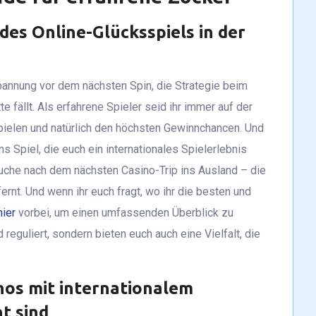
es Online-Glücksspiels in der
Spannung vor dem nächsten Spin, die Strategie beim
e fällt. Als erfahrene Spieler seid ihr immer auf der
ielen und natürlich den höchsten Gewinnchancen. Und
Spiel, die euch ein internationales Spielerlebnis
uche nach dem nächsten Casino-Trip ins Ausland – die
fernt. Und wenn ihr euch fragt, wo ihr die besten und
hier
vorbei, um einen umfassenden Überblick zu
 reguliert, sondern bieten euch auch eine Vielfalt, die
os mit internationalem
t sind