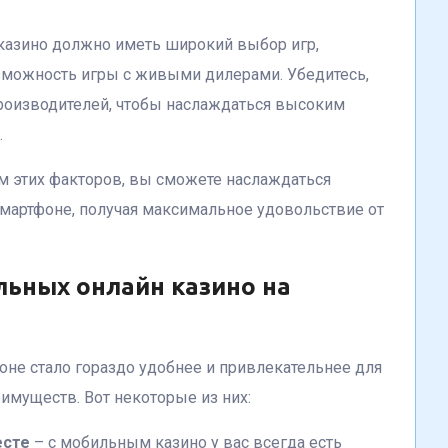
казино должно иметь широкий выбор игр,
озможность игры с живыми дилерами. Убедитесь,
производителей, чтобы наслаждаться высоким
.
м этих факторов, вы сможете наслаждаться
смартфоне, получая максимальное удовольствие от
ьных онлайн казино на
оне стало гораздо удобнее и привлекательнее для
имуществ. Вот некоторые из них:
есте
– с мобильным казино у вас всегда есть