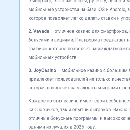
выбор игр, включая слоты, рулетку, покер и
мобильные устройства на базе iOS и Android,
которое позволяет легко делать ставки и упра
2. Vavada
– отличное казино для смартфонов
бонусами и акциями. Платформа предлагает не
графики, которое позволяет наслаждаться и
мобильных устройств.
3. JoyCasino
– мобильное казино с большим в
привлекает пользователей не только качеств
которая позволяет наслаждаться играми с р
Каждое из этих казино имеет свои особеннос
как новичков, так и опытных игроков. Важно 
отличные бонусные программы и высококачес
одними из лучших в 2025 году.