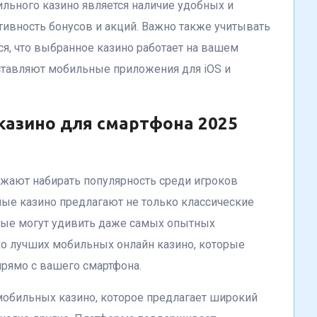
льного казино является наличие удобных и
тивность бонусов и акций. Важно также учитывать
, что выбранное казино работает на вашем
оставляют мобильные приложения для iOS и
азино для смартфона 2025
лжают набирать популярность среди игроков
ные казино предлагают не только классические
рые могут удивить даже самых опытных
о лучших мобильных онлайн казино, которые
рямо с вашего смартфона.
мобильных казино, которое предлагает широкий