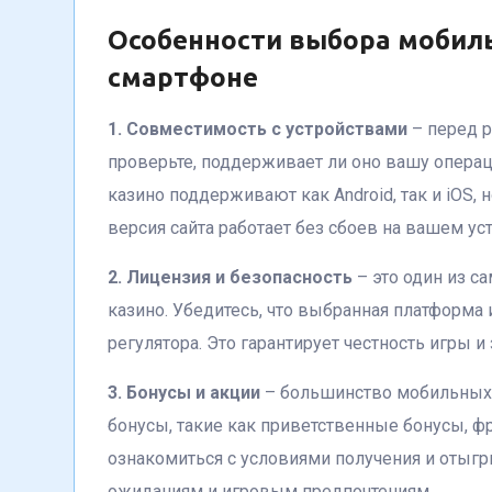
Особенности выбора мобиль
смартфоне
1. Совместимость с устройствами
– перед р
проверьте, поддерживает ли оно вашу опера
казино поддерживают как Android, так и iOS, 
версия сайта работает без сбоев на вашем ус
2. Лицензия и безопасность
– это один из 
казино. Убедитесь, что выбранная платформ
регулятора. Это гарантирует честность игры 
3. Бонусы и акции
– большинство мобильных 
бонусы, такие как приветственные бонусы, ф
ознакомиться с условиями получения и отыг
ожиданиям и игровым предпочтениям.