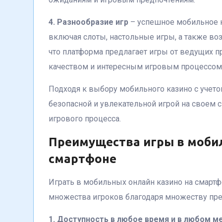
4. Разнообразие игр
– успешное мобильное 
включая слоты, настольные игры, а также в
что платформа предлагает игры от ведущих 
качеством и интересным игровым процессом
Подходя к выбору мобильного казино с учето
безопасной и увлекательной игрой на своем 
игрового процесса.
Преимущества игры в мобил
смартфоне
Играть в мобильных онлайн казино на смартф
множества игроков благодаря множеству пре
1. Доступность в любое время и в любом м