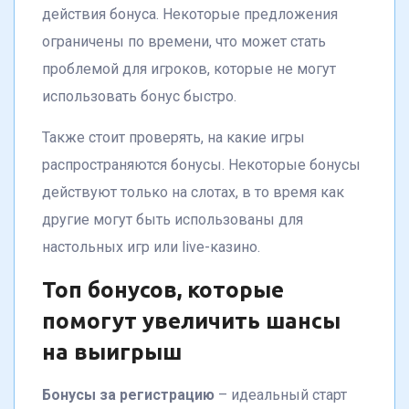
действия бонуса. Некоторые предложения
ограничены по времени, что может стать
проблемой для игроков, которые не могут
использовать бонус быстро.
Также стоит проверять, на какие игры
распространяются бонусы. Некоторые бонусы
действуют только на слотах, в то время как
другие могут быть использованы для
настольных игр или live-казино.
Топ бонусов, которые
помогут увеличить шансы
на выигрыш
Бонусы за регистрацию
– идеальный старт