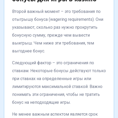
Второй важный момент – это требования по
отыгрышу бонуса (wagering requirements). Они
указывают, сколько раз нужно прокрутить
бонусную сумму, прежде чем вывести
выигрыш. Чем ниже эти требования, тем
выгоднее бонус.
Следующий фактор – это ограничения по
ставкам. Некоторые бонусы действуют только
при ставках на определенные игры или
лимитируются максимальной ставкой. Важно
понимать эти ограничения, чтобы не тратить
бонус на неподходящие игры.
Не менее важным аспектом является срок